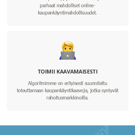
parhaat mahdolliset online-
kaupankäyntimahdollisuudet.
TOIMII KAAVAMAISESTI
Algoritmimme on erityisesti suunniteltu
toteuttamaan kaupankäyntikaavoja, jotka syntyvät
rahoitusmarkkinoilla.