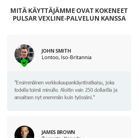
MITÄ KÄYTTÄJÄMME OVAT KOKENEET
PULSAR VEXLINE-PALVELUN KANSSA
JOHN SMITH
Lontoo, Iso-Britannia
"Ensimmäinen verkkokaupankäyntiratkaisu, joka
todella toimii minulle. Aloitin vain 250 dollarilla ja
ansaitsen nyt enemmän kuin työssäni."
JAMES BROWN