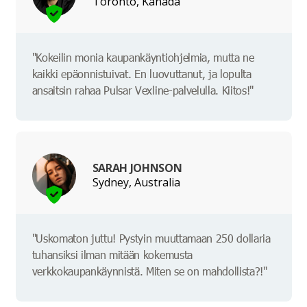
Toronto, Kanada
"Kokeilin monia kaupankäyntiohjelmia, mutta ne
kaikki epäonnistuivat. En luovuttanut, ja lopulta
ansaitsin rahaa Pulsar Vexline-palvelulla. Kiitos!"
SARAH JOHNSON
Sydney, Australia
"Uskomaton juttu! Pystyin muuttamaan 250 dollaria
tuhansiksi ilman mitään kokemusta
verkkokaupankäynnistä. Miten se on mahdollista?!"