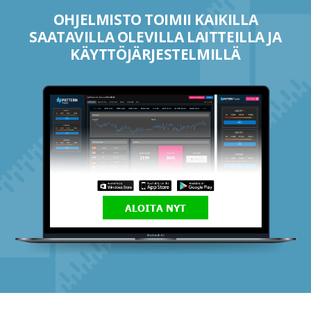
OHJELMISTO TOIMII KAIKILLA
SAATAVILLA OLEVILLA LAITTEILLA JA
KÄYTTÖJÄRJESTELMILLÄ
ALOITA NYT