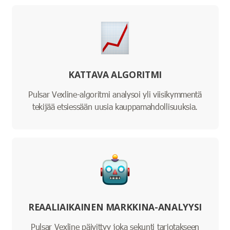
KATTAVA ALGORITMI
Pulsar Vexline-algoritmi analysoi yli viisikymmentä
tekijää etsiessään uusia kauppamahdollisuuksia.
REAALIAIKAINEN MARKKINA-ANALYYSI
Pulsar Vexline päivittyy joka sekunti tarjotakseen