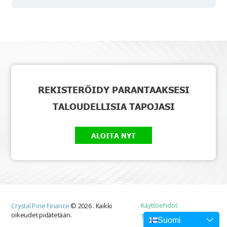
REKISTERÖIDY PARANTAAKSESI
TALOUDELLISIA TAPOJASI
ALOITA NYT
Käyttöehdot
Crystal Pine Finance
©
2026
.
Kaikki
oikeudet pidätetään.
Tietosuojakäytäntö
Suomi