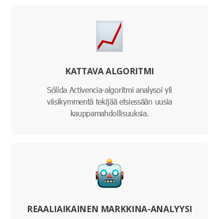
KATTAVA ALGORITMI
Sólida Activencia-algoritmi analysoi yli
viisikymmentä tekijää etsiessään uusia
kauppamahdollisuuksia.
REAALIAIKAINEN MARKKINA-ANALYYSI