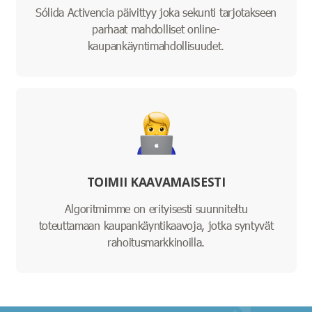
Sólida Activencia päivittyy joka sekunti tarjotakseen
parhaat mahdolliset online-
kaupankäyntimahdollisuudet.
TOIMII KAAVAMAISESTI
Algoritmimme on erityisesti suunniteltu
toteuttamaan kaupankäyntikaavoja, jotka syntyvät
rahoitusmarkkinoilla.