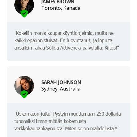
JAMES BROWN
Toronto, Kanada
"Kokeilin monia kaupankäyntiohjelmia, mutta ne
kaikki epäonnistuivat. En luovuttanut, ja lopulta
ansaitsin rahaa Sólida Activencia-palvelulla. Kiitos!"
SARAH JOHNSON
Sydney, Australia
"Uskomaton juttu! Pystyin muuttamaan 250 dollaria
tuhansiksi ilman mitään kokemusta
verkkokaupankäynnistä. Miten se on mahdollista?!"