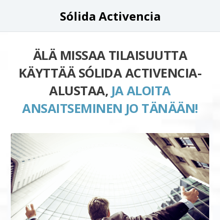
Sólida Activencia
ÄLÄ MISSAA TILAISUUTTA
KÄYTTÄÄ SÓLIDA ACTIVENCIA-
ALUSTAA,
JA ALOITA
ANSAITSEMINEN JO TÄNÄÄN!