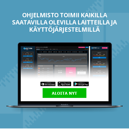
OHJELMISTO TOIMII KAIKILLA
SAATAVILLA OLEVILLA LAITTEILLA JA
KÄYTTÖJÄRJESTELMILLÄ
ALOITA NYT