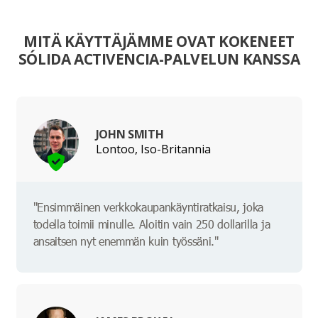
MITÄ KÄYTTÄJÄMME OVAT KOKENEET
SÓLIDA ACTIVENCIA-PALVELUN KANSSA
JOHN SMITH
Lontoo, Iso-Britannia
"Ensimmäinen verkkokaupankäyntiratkaisu, joka
todella toimii minulle. Aloitin vain 250 dollarilla ja
ansaitsen nyt enemmän kuin työssäni."