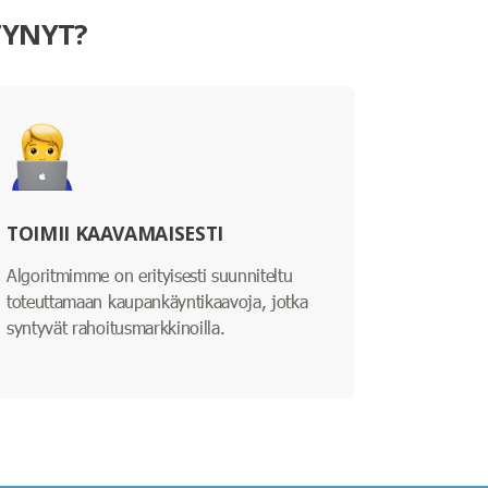
TYNYT?
TOIMII KAAVAMAISESTI
Algoritmimme on erityisesti suunniteltu
toteuttamaan kaupankäyntikaavoja, jotka
syntyvät rahoitusmarkkinoilla.