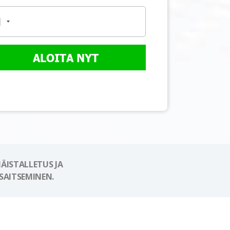
ALOITA NYT
ÄISTALLETUS JA
SAITSEMINEN.