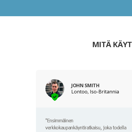
MITÄ KÄYT
JOHN SMITH
Lontoo, Iso-Britannia
"Ensimmäinen
verkkokaupankäyntiratkaisu, joka todella