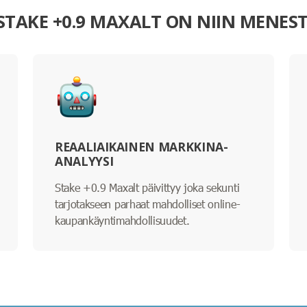
 STAKE +0.9 MAXALT ON NIIN MENES
REAALIAIKAINEN MARKKINA-
ANALYYSI
Stake +0.9 Maxalt päivittyy joka sekunti
tarjotakseen parhaat mahdolliset online-
kaupankäyntimahdollisuudet.