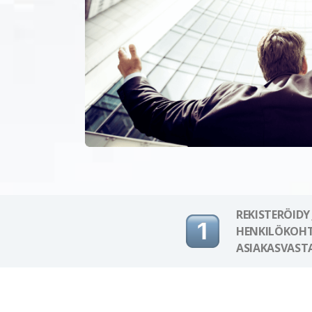
REKISTERÖIDY
HENKILÖKOHT
ASIAKASVAST