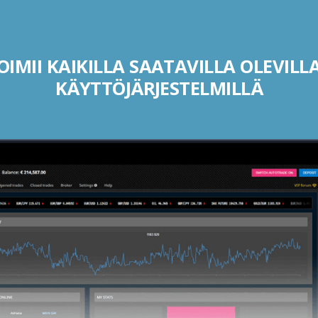
IMII KAIKILLA SAATAVILLA OLEVILLA
KÄYTTÖJÄRJESTELMILLÄ