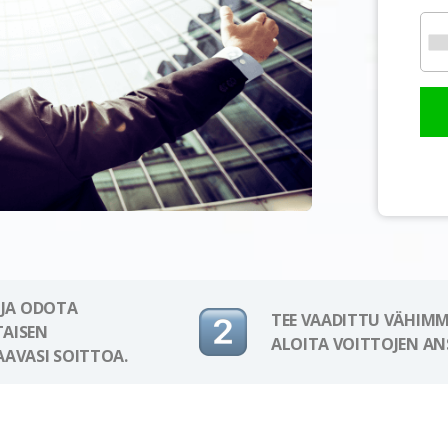
 JA ODOTA
TEE VAADITTU VÄHIMM
AISEN
ALOITA VOITTOJEN AN
AAVASI SOITTOA.