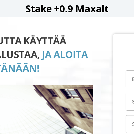
Stake +0.9 Maxalt
UUTTA KÄYTTÄÄ
ALUSTAA,
JA ALOITA
TÄNÄÄN!