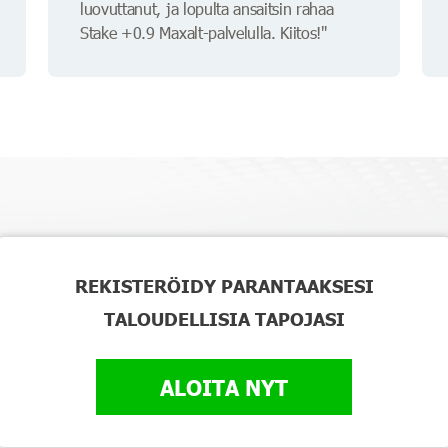
luovuttanut, ja lopulta ansaitsin rahaa
Stake +0.9 Maxalt-palvelulla. Kiitos!"
REKISTERÖIDY PARANTAAKSESI
TALOUDELLISIA TAPOJASI
ALOITA NYT