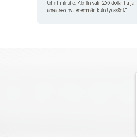
toimii minulle. Aloitin vain 250 dollarilla ja
ansaitsen nyt enemmän kuin työssäni."