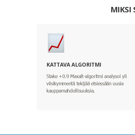
MIKSI
KATTAVA ALGORITMI
Stake +0.9 Maxalt-algoritmi analysoi yli
viisikymmentä tekijää etsiessään uusia
kauppamahdollisuuksia.