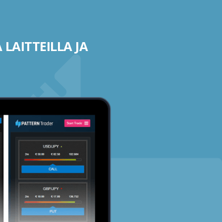
 LAITTEILLA JA