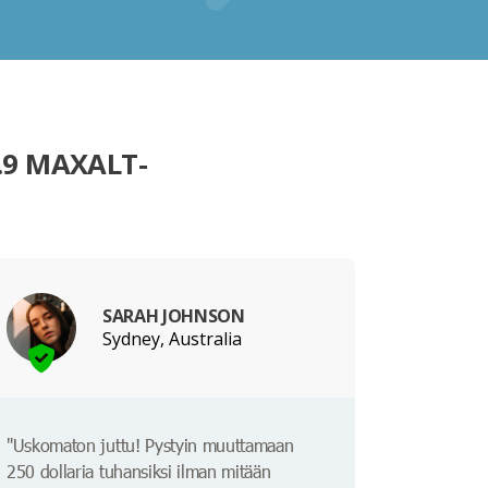
.9 MAXALT-
SARAH JOHNSON
Sydney, Australia
"Uskomaton juttu! Pystyin muuttamaan
250 dollaria tuhansiksi ilman mitään