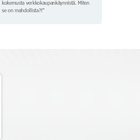
kokemusta verkkokaupankäynnistä. Miten
se on mahdollista?!"