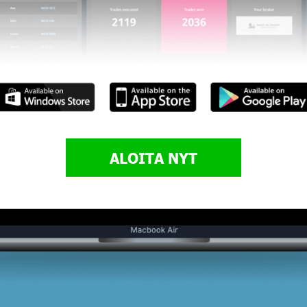
ALOITA NYT