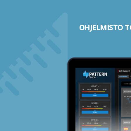
OHJELMISTO TO