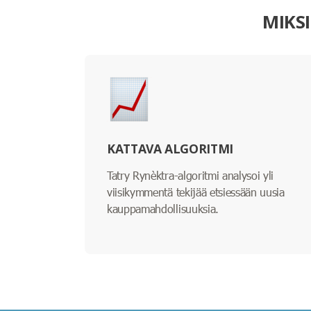
MIKS
KATTAVA ALGORITMI
Tatry Rynèktra-algoritmi analysoi yli
viisikymmentä tekijää etsiessään uusia
kauppamahdollisuuksia.