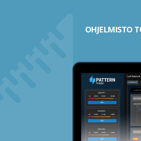
OHJELMISTO TO