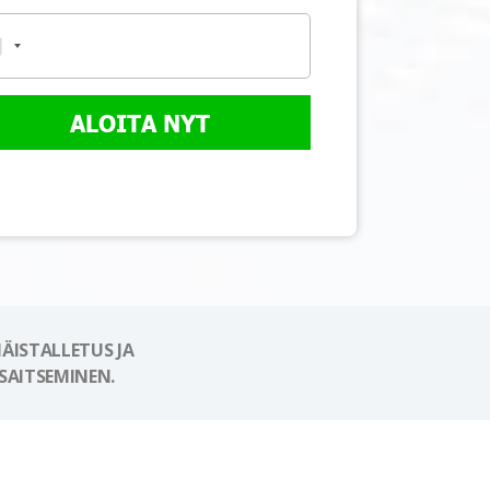
ALOITA NYT
ÄISTALLETUS JA
SAITSEMINEN.