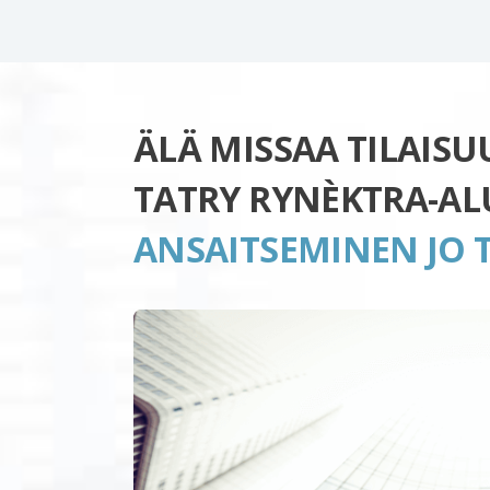
ÄLÄ MISSAA TILAIS
TATRY RYNÈKTRA-AL
ANSAITSEMINEN JO 