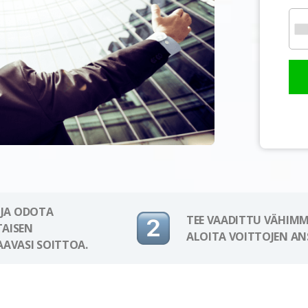
 JA ODOTA
TEE VAADITTU VÄHIMM
AISEN
ALOITA VOITTOJEN AN
AAVASI SOITTOA.