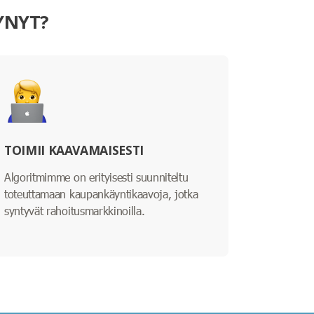
YNYT?
TOIMII KAAVAMAISESTI
Algoritmimme on erityisesti suunniteltu
toteuttamaan kaupankäyntikaavoja, jotka
syntyvät rahoitusmarkkinoilla.