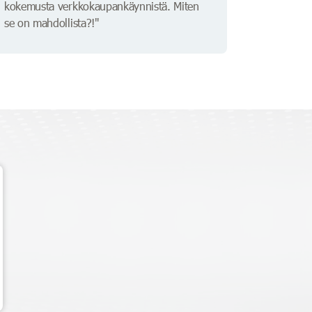
kokemusta verkkokaupankäynnistä. Miten
se on mahdollista?!"