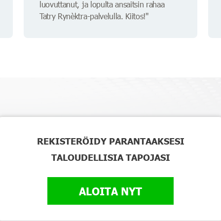
luovuttanut, ja lopulta ansaitsin rahaa
Tatry Rynèktra-palvelulla. Kiitos!"
REKISTERÖIDY PARANTAAKSESI
TALOUDELLISIA TAPOJASI
ALOITA NYT