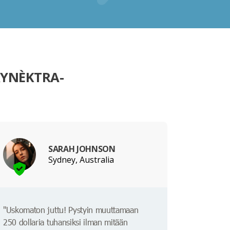
RYNÈKTRA-
SARAH JOHNSON
Sydney, Australia
"Uskomaton juttu! Pystyin muuttamaan
250 dollaria tuhansiksi ilman mitään