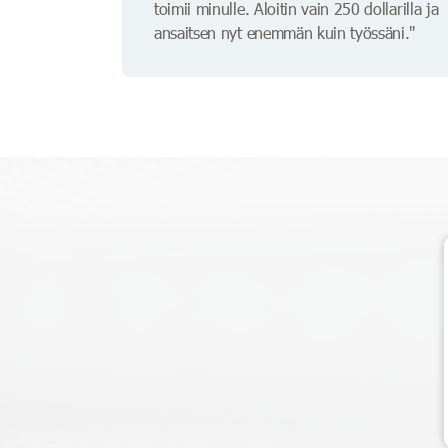
toimii minulle. Aloitin vain 250 dollarilla ja
ansaitsen nyt enemmän kuin työssäni."