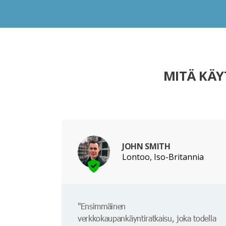
MITÄ KÄY
JOHN SMITH
Lontoo, Iso-Britannia
"Ensimmäinen
verkkokaupankäyntiratkaisu, joka todella