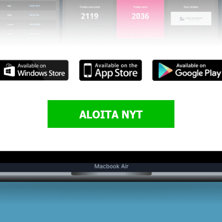
ALOITA NYT