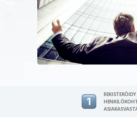
REKISTERÖIDY
HENKILÖKOHT
ASIAKASVAST