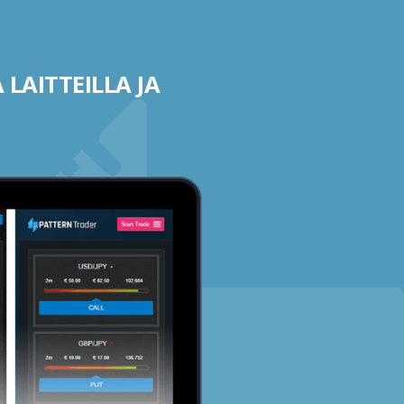
 LAITTEILLA JA