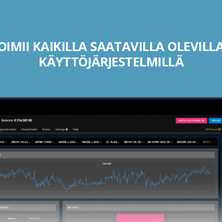
IMII KAIKILLA SAATAVILLA OLEVILLA
KÄYTTÖJÄRJESTELMILLÄ