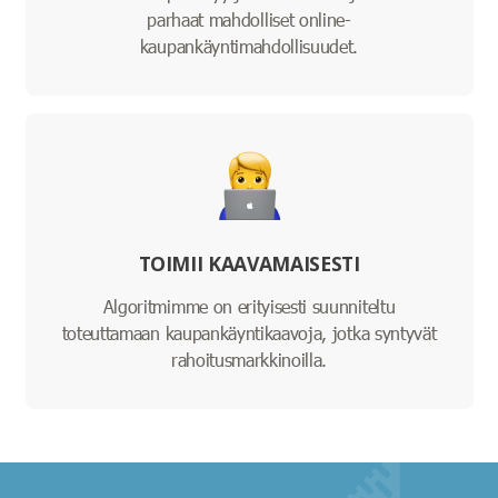
parhaat mahdolliset online-
kaupankäyntimahdollisuudet.
TOIMII KAAVAMAISESTI
Algoritmimme on erityisesti suunniteltu
toteuttamaan kaupankäyntikaavoja, jotka syntyvät
rahoitusmarkkinoilla.