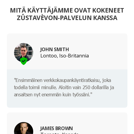
MITÄ KÄYTTÄJÄMME OVAT KOKENEET
ZŮSTAVÈVON-PALVELUN KANSSA
JOHN SMITH
Lontoo, Iso-Britannia
"Ensimmäinen verkkokaupankäyntiratkaisu, joka
todella toimii minulle. Aloitin vain 250 dollarilla ja
ansaitsen nyt enemmän kuin työssäni."
JAMES BROWN