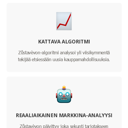
KATTAVA ALGORITMI
Zůstavèvon-algoritmi analysoi yli viisikymmentä
tekijää etsiessään uusia kauppamahdollisuuksia.
REAALIAIKAINEN MARKKINA-ANALYYSI
Zůstavèvon päivittyy joka sekunti tarjotakseen