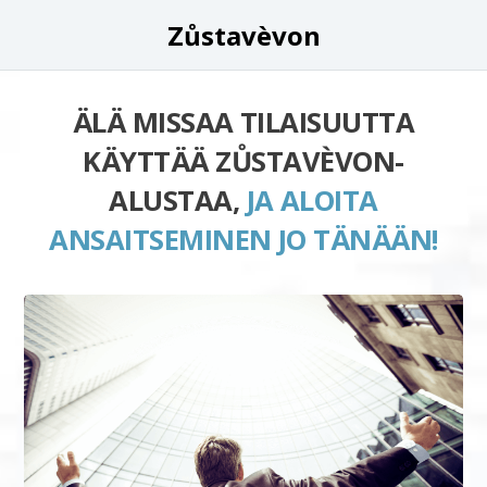
Zůstavèvon
ÄLÄ MISSAA TILAISUUTTA
KÄYTTÄÄ ZŮSTAVÈVON-
ALUSTAA,
JA ALOITA
ANSAITSEMINEN JO TÄNÄÄN!