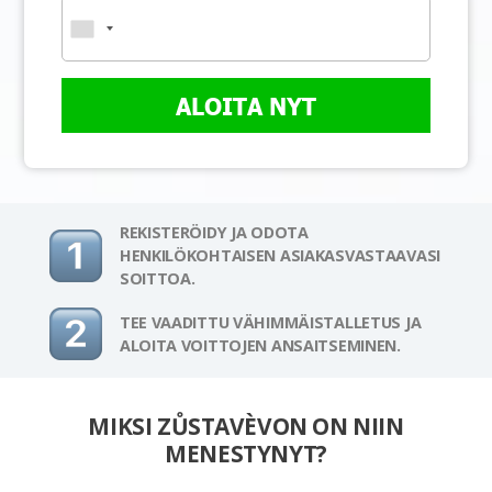
ALOITA NYT
REKISTERÖIDY JA ODOTA
HENKILÖKOHTAISEN ASIAKASVASTAAVASI
SOITTOA.
TEE VAADITTU VÄHIMMÄISTALLETUS JA
ALOITA VOITTOJEN ANSAITSEMINEN.
MIKSI ZŮSTAVÈVON ON NIIN
MENESTYNYT?