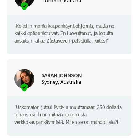
Toronto, Kanada
"Kokeilin monia kaupankäyntiohjelmia, mutta ne
kaikki epäonnistuivat. En luovuttanut, ja lopulta
ansaitsin rahaa Zůstavèvon-palvelulla. Kiitos!"
SARAH JOHNSON
Sydney, Australia
"Uskomaton juttu! Pystyin muuttamaan 250 dollaria
tuhansiksi ilman mitään kokemusta
verkkokaupankäynnistä. Miten se on mahdollista?!"