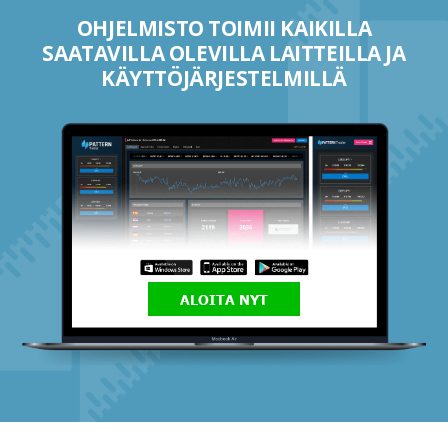
OHJELMISTO TOIMII KAIKILLA
SAATAVILLA OLEVILLA LAITTEILLA JA
KÄYTTÖJÄRJESTELMILLÄ
ALOITA NYT