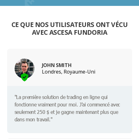
CE QUE NOS UTILISATEURS ONT VÉCU
AVEC ASCESA FUNDORIA
JOHN SMITH
Londres, Royaume-Uni
"La première solution de trading en ligne qui
fonctionne vraiment pour moi. J'ai commencé avec
seulement 250 $ et je gagne maintenant plus que
dans mon travail."