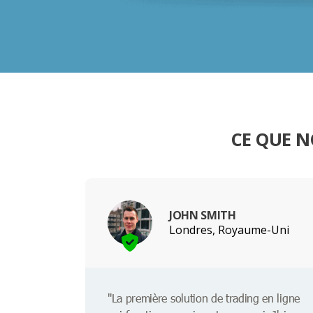
CE QUE N
JOHN SMITH
Londres, Royaume-Uni
"La première solution de trading en ligne