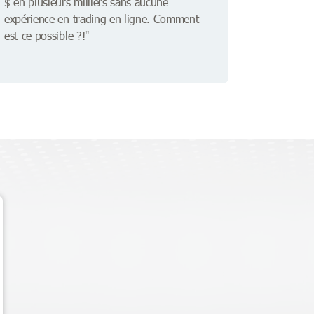
$ en plusieurs milliers sans aucune
expérience en trading en ligne. Comment
est-ce possible ?!"