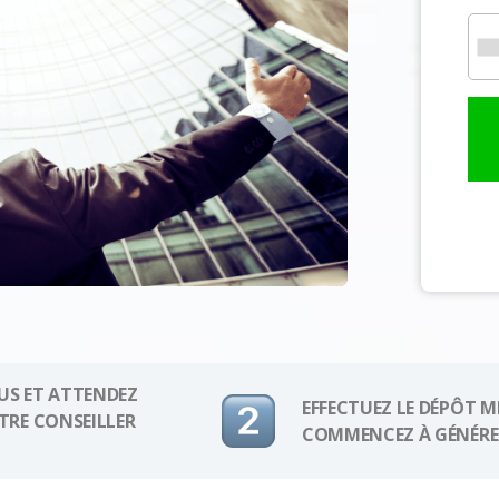
US ET ATTENDEZ
EFFECTUEZ LE DÉPÔT M
OTRE CONSEILLER
COMMENCEZ À GÉNÉRER