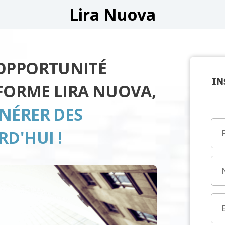
Lira Nuova
'OPPORTUNITÉ
IN
EFORME LIRA NUOVA,
NÉRER DES
D'HUI !