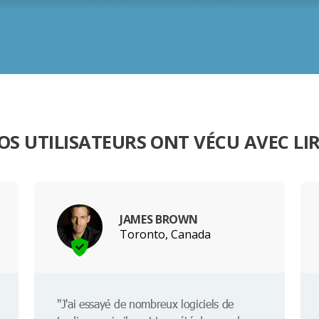
OS UTILISATEURS ONT VÉCU AVEC L
JAMES BROWN
Toronto, Canada
"J'ai essayé de nombreux logiciels de