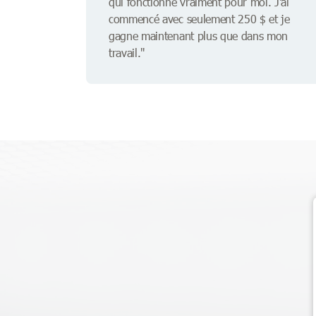
qui fonctionne vraiment pour moi. J'ai
commencé avec seulement 250 $ et je
gagne maintenant plus que dans mon
travail."