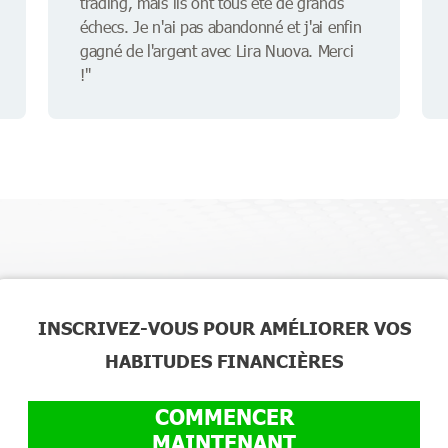
trading, mais ils ont tous été de grands
échecs. Je n'ai pas abandonné et j'ai enfin
gagné de l'argent avec Lira Nuova. Merci
!"
INSCRIVEZ-VOUS POUR AMÉLIORER VOS
HABITUDES FINANCIÈRES
COMMENCER
MAINTENANT