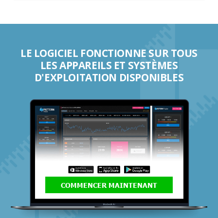
LE LOGICIEL FONCTIONNE SUR TOUS
LES APPAREILS ET SYSTÈMES
D'EXPLOITATION DISPONIBLES
COMMENCER MAINTENANT