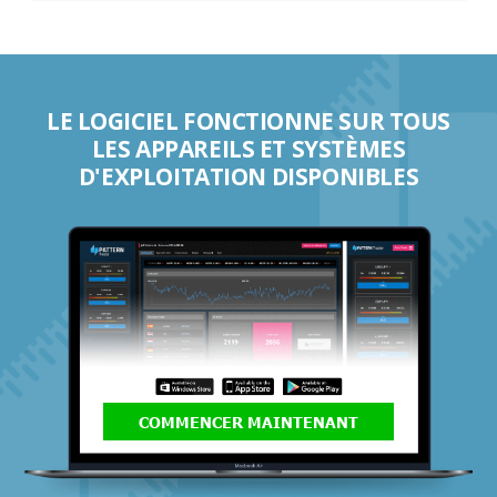
LE LOGICIEL FONCTIONNE SUR TOUS
LES APPAREILS ET SYSTÈMES
D'EXPLOITATION DISPONIBLES
COMMENCER MAINTENANT