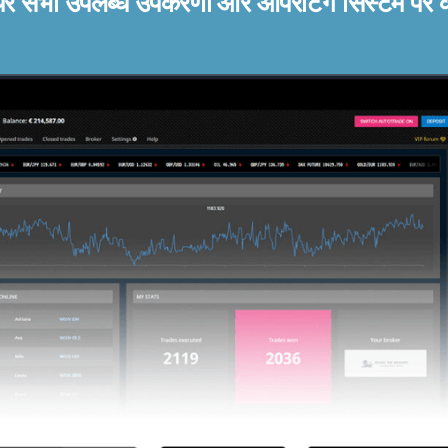
ेयर सभी उपलब्ध उपकरणों और ऑपरेटिंग सिस्टम पर 