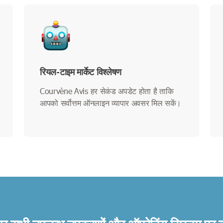
रियल-टाइम मार्केट विश्लेषण
Courvène Avis हर सेकंड अपडेट होता है ताकि
आपको सर्वोत्तम ऑनलाइन व्यापार अवसर मिल सकें।