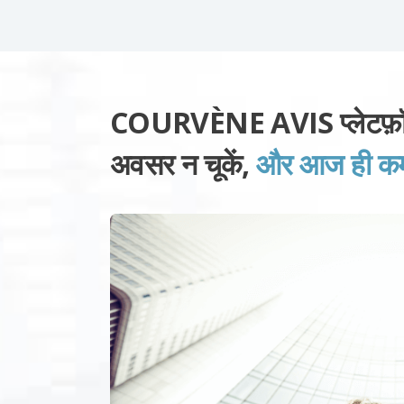
COURVÈNE AVIS प्लेटफ़ॉर्
अवसर न चूकें,
और आज ही कमाई