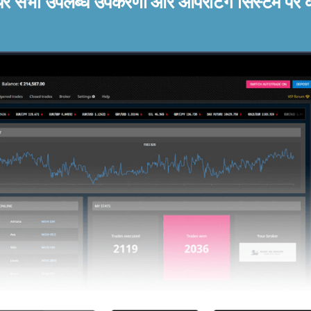
ेयर सभी उपलब्ध उपकरणों और ऑपरेटिंग सिस्टम पर 