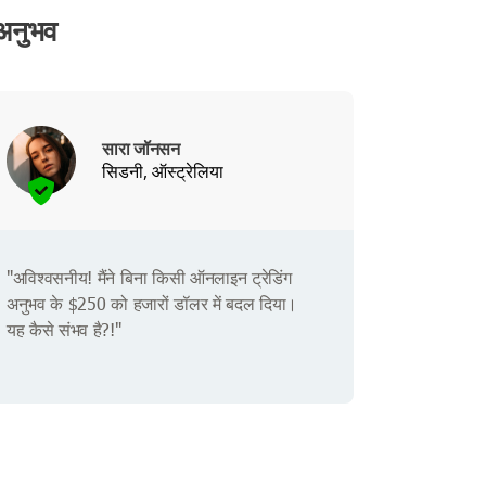
अनुभव
सारा जॉनसन
सिडनी, ऑस्ट्रेलिया
"अविश्वसनीय! मैंने बिना किसी ऑनलाइन ट्रेडिंग
अनुभव के $250 को हजारों डॉलर में बदल दिया।
यह कैसे संभव है?!"