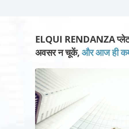
ELQUI RENDANZA प्लेटफ़ॉ
अवसर न चूकें,
और आज ही कमाई