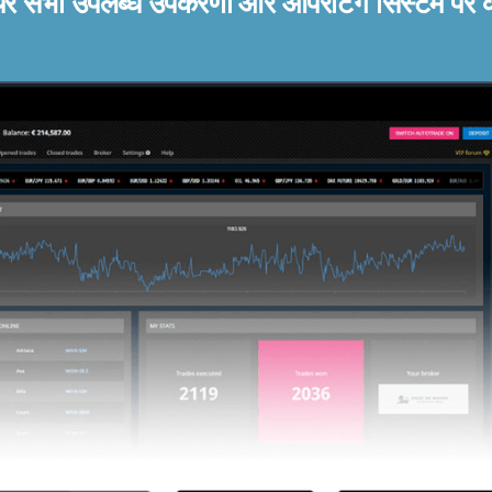
ेयर सभी उपलब्ध उपकरणों और ऑपरेटिंग सिस्टम पर 