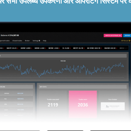
ेयर सभी उपलब्ध उपकरणों और ऑपरेटिंग सिस्टम पर 