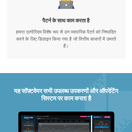
पैटर्न के साथ काम करता है
हमारा एल्गोरिदम विशेष रूप से उन व्यापारिक पैटर्न को निष्पादित
करने के लिए डिज़ाइन किया गया है जो वित्तीय बाजारों में उभरते
हैं।
यह सॉफ़्टवेयर सभी उपलब्ध उपकरणों और ऑपरेटिंग
सिस्टम पर काम करता है