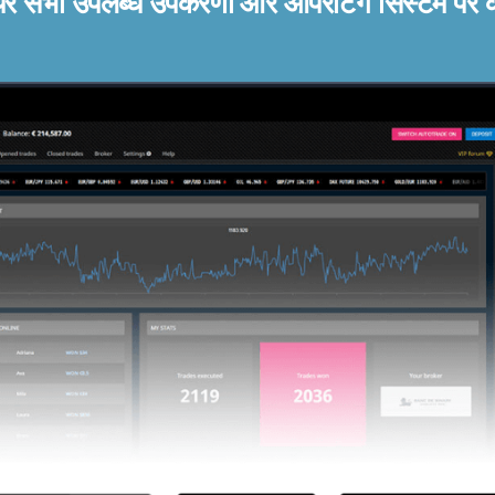
ेयर सभी उपलब्ध उपकरणों और ऑपरेटिंग सिस्टम पर 