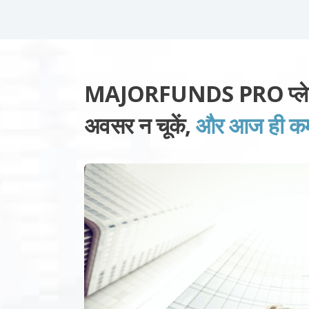
MAJORFUNDS PRO प्लेटफ़ॉ
अवसर न चूकें,
और आज ही कमाई