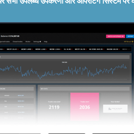
ेयर सभी उपलब्ध उपकरणों और ऑपरेटिंग सिस्टम पर 