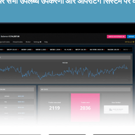
ेयर सभी उपलब्ध उपकरणों और ऑपरेटिंग सिस्टम पर 