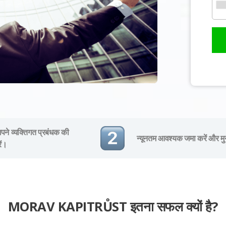
ने व्यक्तिगत प्रबंधक की
न्यूनतम आवश्यक जमा करें और मु
ें।
MORAV KAPITRŮST इतना सफल क्यों है?