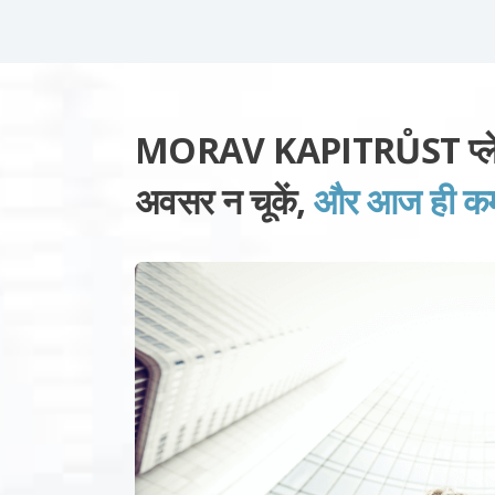
MORAV KAPITRŮST प्लेटफ़
अवसर न चूकें,
और आज ही कमाई