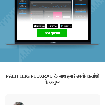
अभी शुरू करें
PÅLITELIG FLUXRAD के साथ हमारे उपयोगकर्ताओं
के अनुभव