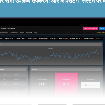
ेयर सभी उपलब्ध उपकरणों और ऑपरेटिंग सिस्टम पर 