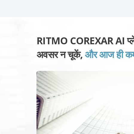
RITMO COREXAR AI प्लेटफ
अवसर न चूकें,
और आज ही कमाई