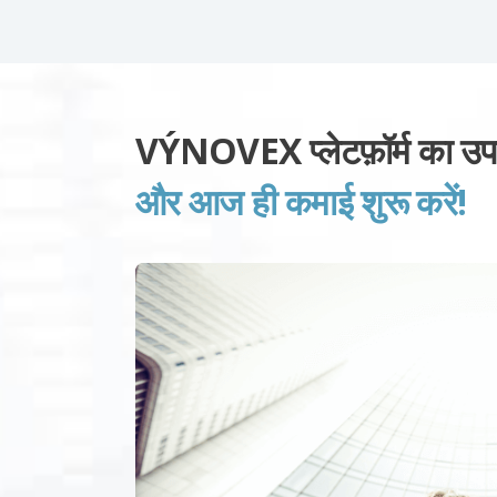
VÝNOVEX प्लेटफ़ॉर्म का उप
और आज ही कमाई शुरू करें!