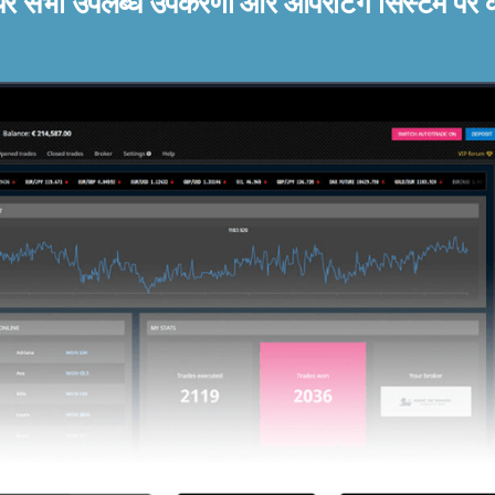
ेयर सभी उपलब्ध उपकरणों और ऑपरेटिंग सिस्टम पर 