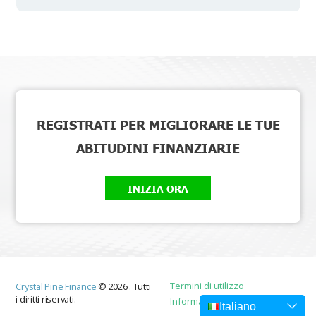
REGISTRATI PER MIGLIORARE LE TUE
ABITUDINI FINANZIARIE
INIZIA ORA
Termini di utilizzo
Crystal Pine Finance
©
2026
.
Tutti
i diritti riservati.
Informativa sulla privacy
Italiano