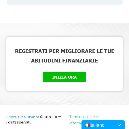
REGISTRATI PER MIGLIORARE LE TUE
ABITUDINI FINANZIARIE
INIZIA ORA
Termini di utilizzo
Crystal Pine Finance
©
2026
.
Tutti
i diritti riservati.
Informativa sulla privacy
Italiano