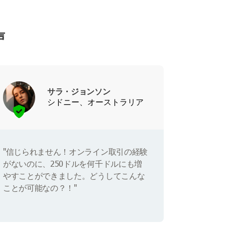
声
サラ・ジョンソン
シドニー、オーストラリア
"信じられません！オンライン取引の経験
がないのに、250ドルを何千ドルにも増
やすことができました。どうしてこんな
ことが可能なの？！"