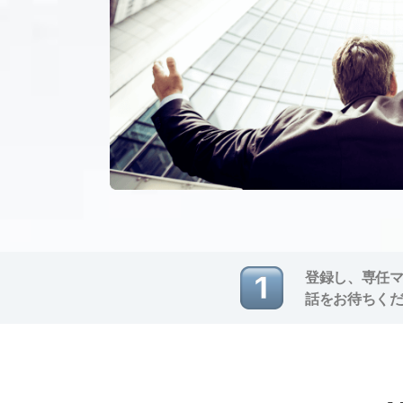
登録し、専任
話をお待ちく