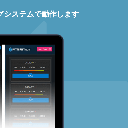
グシステムで動作します