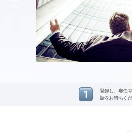
登録し、専任
話をお待ちく