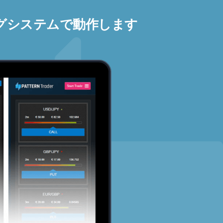
グシステムで動作します