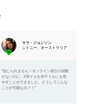
声
サラ・ジョンソン
シドニー、オーストラリア
"信じられません！オンライン取引の経験
がないのに、250ドルを何千ドルにも増
やすことができました。どうしてこんな
ことが可能なの？！"