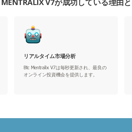
C MENTRALIX V7が成功している理由
リアルタイム市場分析
Btc Mentralix V7は毎秒更新され、最良の
オンライン投資機会を提供します。