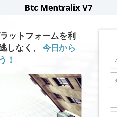
Btc Mentralix V7
 V7プラットフォームを利
逃しなく、
今日から
う！