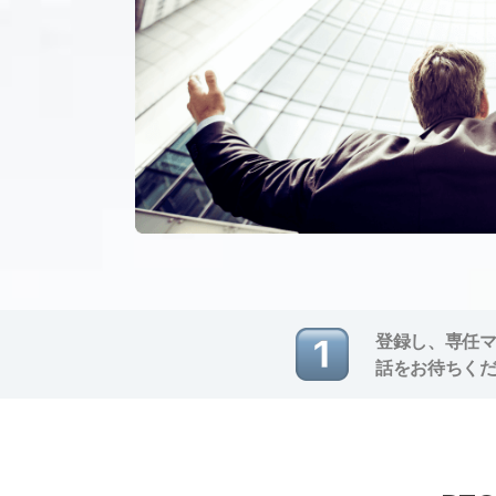
登録し、専任
話をお待ちく