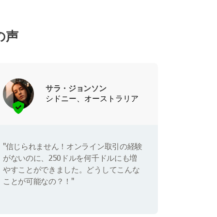
の声
サラ・ジョンソン
シドニー、オーストラリア
"信じられません！オンライン取引の経験
がないのに、250ドルを何千ドルにも増
やすことができました。どうしてこんな
ことが可能なの？！"