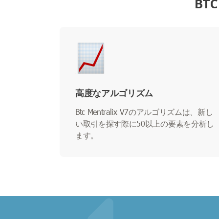
BT
高度なアルゴリズム
Btc Mentralix V7のアルゴリズムは、新し
い取引を探す際に50以上の要素を分析し
ます。