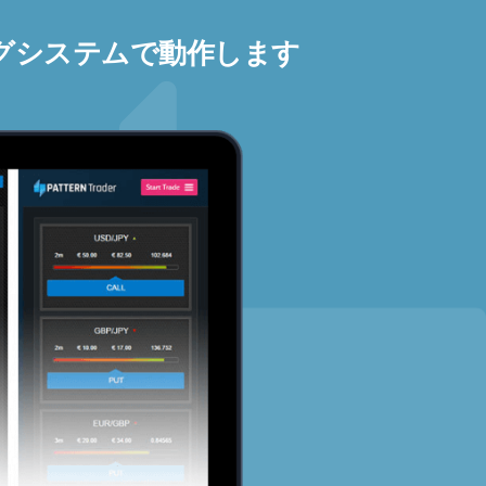
グシステムで動作します