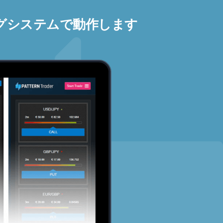
グシステムで動作します