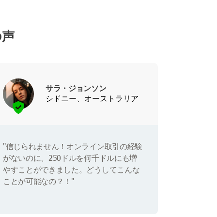
の声
サラ・ジョンソン
シドニー、オーストラリア
"信じられません！オンライン取引の経験
がないのに、250ドルを何千ドルにも増
やすことができました。どうしてこんな
ことが可能なの？！"