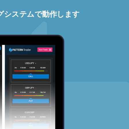
グシステムで動作します