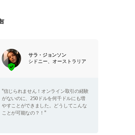
声
サラ・ジョンソン
シドニー、オーストラリア
"信じられません！オンライン取引の経験
がないのに、250ドルを何千ドルにも増
やすことができました。どうしてこんな
ことが可能なの？！"