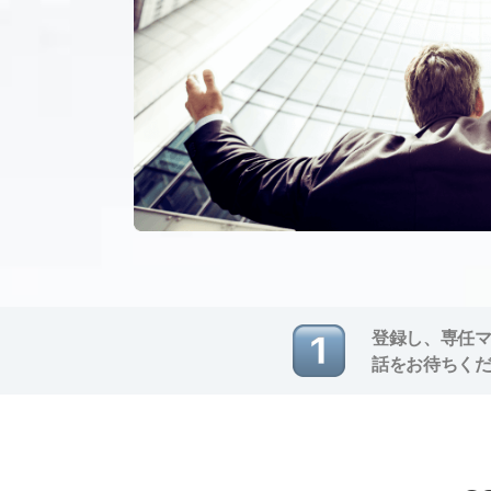
登録し、専任
話をお待ちく