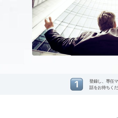
登録し、専任
話をお待ちく