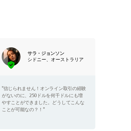
サラ・ジョンソン
シドニー、オーストラリア
"信じられません！オンライン取引の経験
がないのに、250ドルを何千ドルにも増
やすことができました。どうしてこんな
ことが可能なの？！"