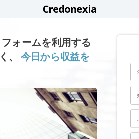
Credonexia
ットフォームを利用する
なく、
今日から収益を