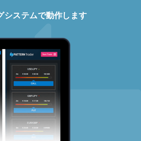
グシステムで動作します