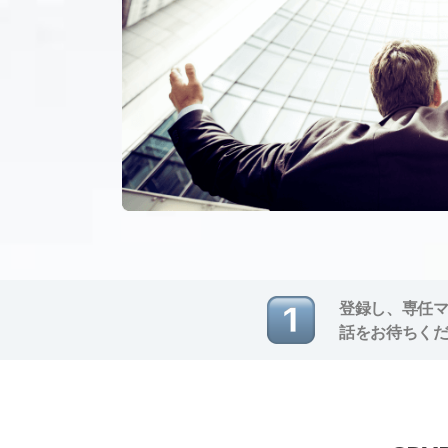
登録し、専任
話をお待ちく