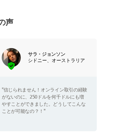
ーの声
サラ・ジョンソン
シドニー、オーストラリア
"信じられません！オンライン取引の経験
がないのに、250ドルを何千ドルにも増
やすことができました。どうしてこんな
ことが可能なの？！"