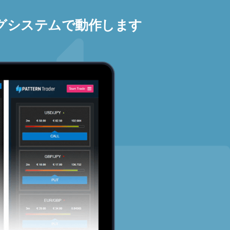
グシステムで動作します