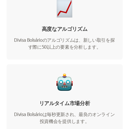
高度なアルゴリズム
Divisa Bolsárioのアルゴリズムは、新しい取引を探
す際に50以上の要素を分析します。
リアルタイム市場分析
Divisa Bolsárioは毎秒更新され、最良のオンライン
投資機会を提供します。