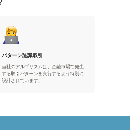
？
パターン認識取引
当社のアルゴリズムは、金融市場で発生
する取引パターンを実行するよう特別に
設計されています。