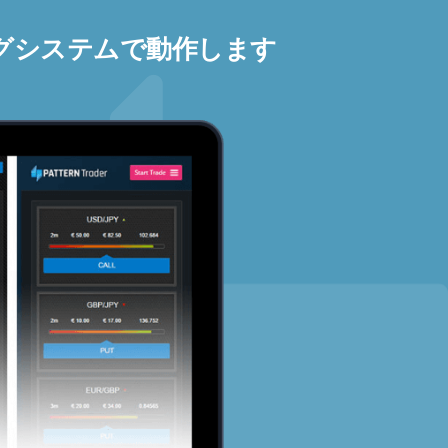
グシステムで動作します