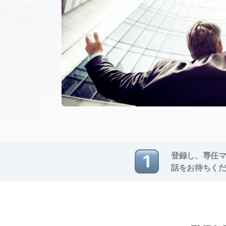
登録し、専任
話をお待ちく