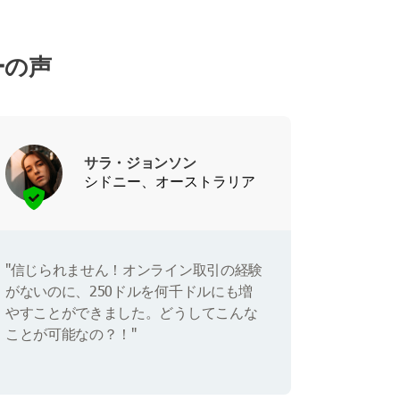
ザーの声
サラ・ジョンソン
シドニー、オーストラリア
"信じられません！オンライン取引の経験
がないのに、250ドルを何千ドルにも増
やすことができました。どうしてこんな
ことが可能なの？！"