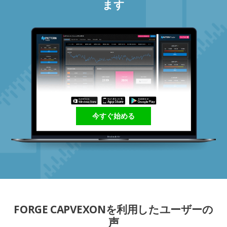
ます
今すぐ始める
FORGE CAPVEXONを利用したユーザーの
声