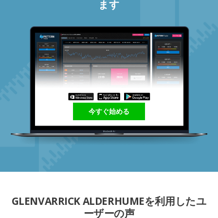
ます
今すぐ始める
GLENVARRICK ALDERHUMEを利用したユ
ーザーの声