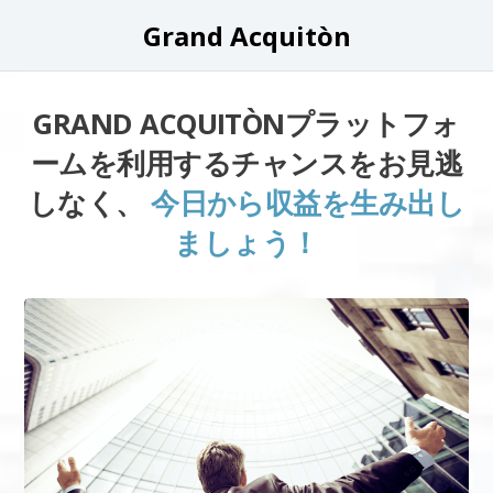
Grand Acquitòn
GRAND ACQUITÒNプラットフォ
ームを利用するチャンスをお見逃
しなく、
今日から収益を生み出し
ましょう！