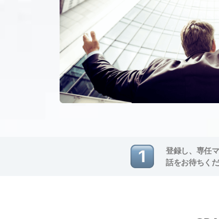
登録し、専任
話をお待ちく