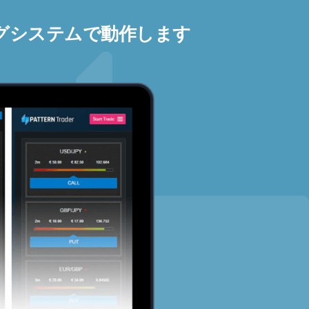
グシステムで動作します