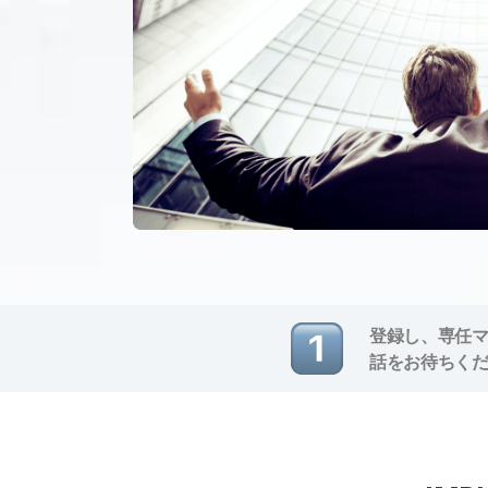
登録し、専任
話をお待ちく