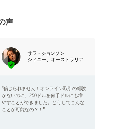
ーの声
サラ・ジョンソン
シドニー、オーストラリア
"信じられません！オンライン取引の経験
がないのに、250ドルを何千ドルにも増
やすことができました。どうしてこんな
ことが可能なの？！"