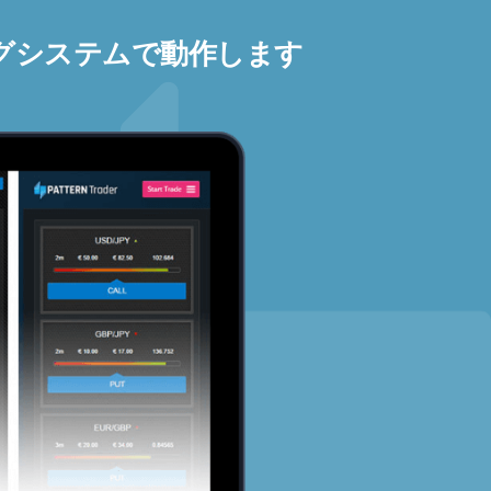
グシステムで動作します