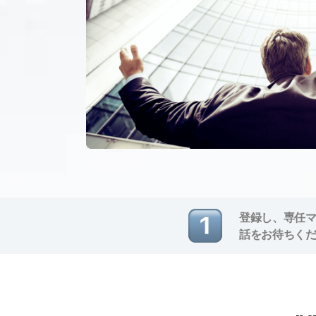
登録し、専任
話をお待ちく