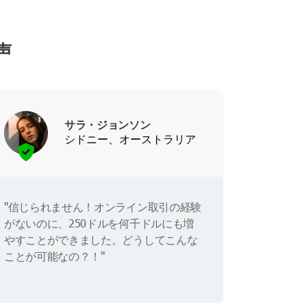
声
サラ・ジョンソン
シドニー、オーストラリア
"信じられません！オンライン取引の経験
がないのに、250ドルを何千ドルにも増
やすことができました。どうしてこんな
ことが可能なの？！"