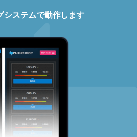
グシステムで動作します