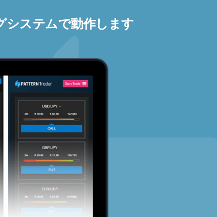
グシステムで動作します