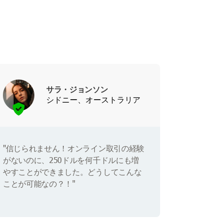
サラ・ジョンソン
シドニー、オーストラリア
"信じられません！オンライン取引の経験
がないのに、250ドルを何千ドルにも増
やすことができました。どうしてこんな
ことが可能なの？！"