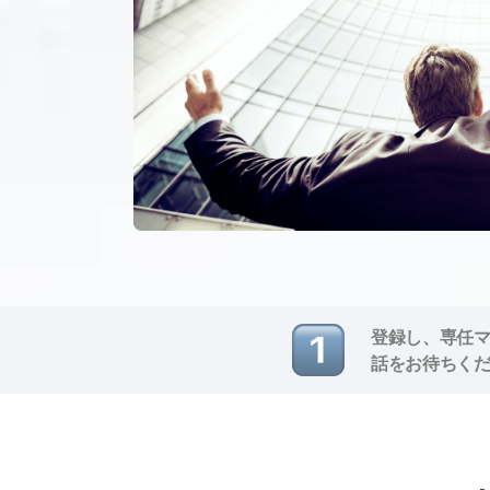
登録し、専任
話をお待ちく