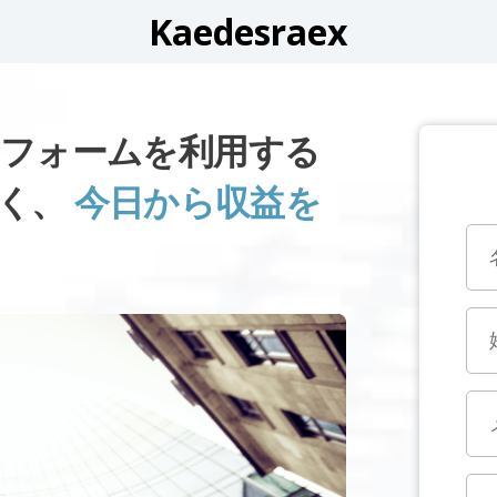
Kaedesraex
ットフォームを利用する
なく、
今日から収益を