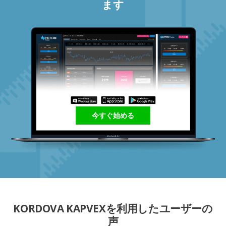
ます
今すぐ始める
KORDOVA KAPVEXを利用したユーザーの
声