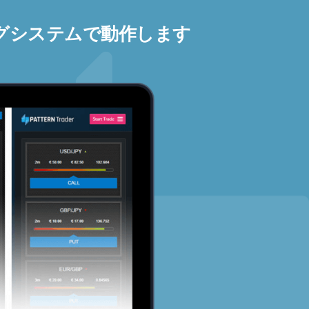
グシステムで動作します