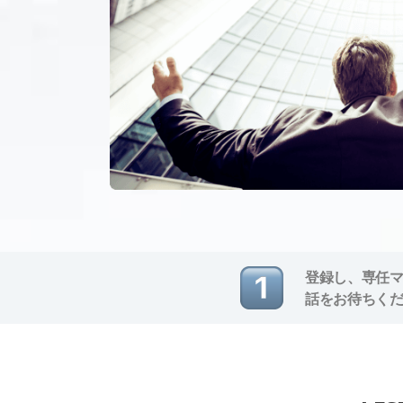
登録し、専任
話をお待ちく