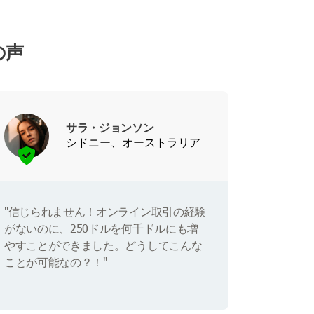
の声
サラ・ジョンソン
シドニー、オーストラリア
"信じられません！オンライン取引の経験
がないのに、250ドルを何千ドルにも増
やすことができました。どうしてこんな
ことが可能なの？！"