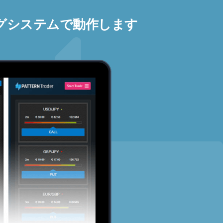
グシステムで動作します