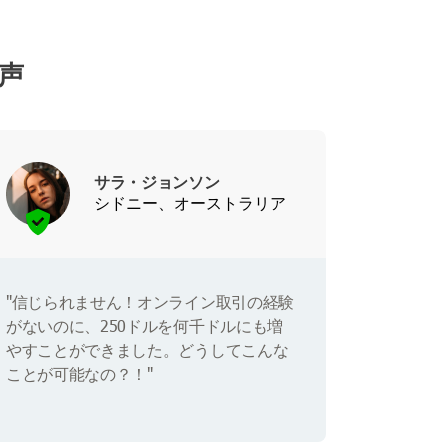
の声
サラ・ジョンソン
シドニー、オーストラリア
"信じられません！オンライン取引の経験
がないのに、250ドルを何千ドルにも増
やすことができました。どうしてこんな
ことが可能なの？！"