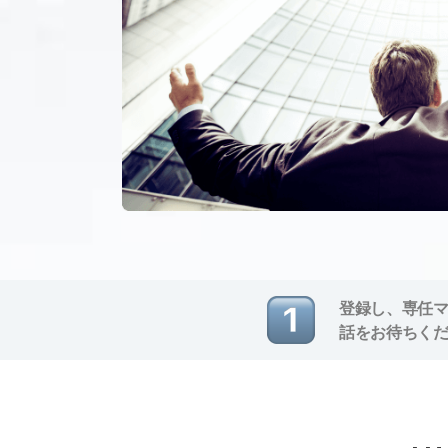
登録し、専任
話をお待ちく