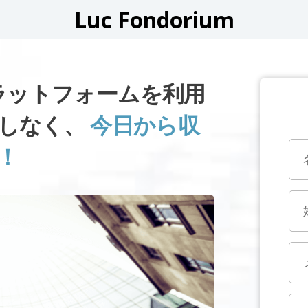
Luc Fondorium
Mプラットフォームを利用
逃しなく、
今日から収
！