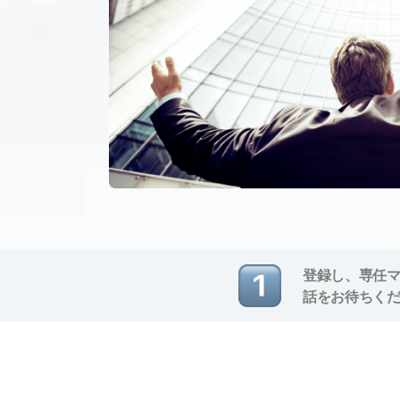
登録し、専任
話をお待ちく