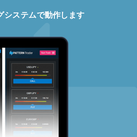
グシステムで動作します