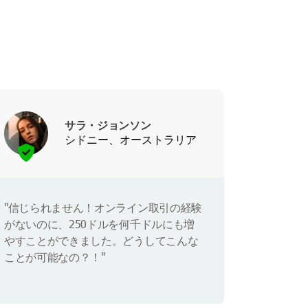
サラ・ジョンソン
シドニー、オーストラリア
"信じられません！オンライン取引の経験
がないのに、250ドルを何千ドルにも増
やすことができました。どうしてこんな
ことが可能なの？！"