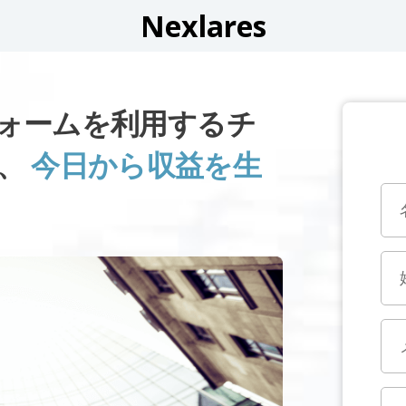
Nexlares
トフォームを利用するチ
く、
今日から収益を生