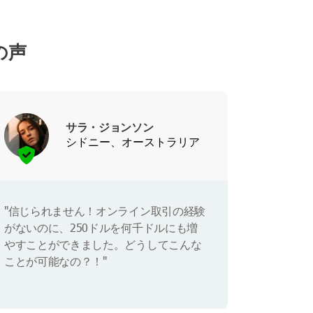
の声
サラ・ジョンソン
シドニー、オーストラリア
"信じられません！オンライン取引の経験
がないのに、250ドルを何千ドルにも増
やすことができました。どうしてこんな
ことが可能なの？！"