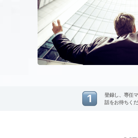
登録し、専任
話をお待ちく