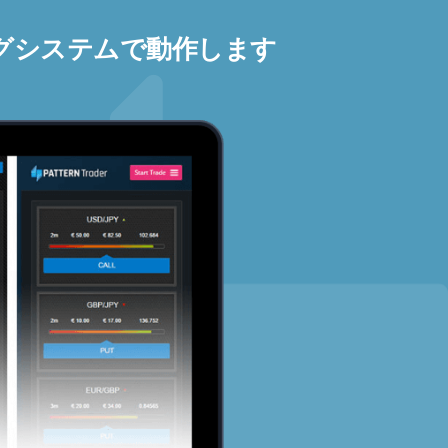
グシステムで動作します