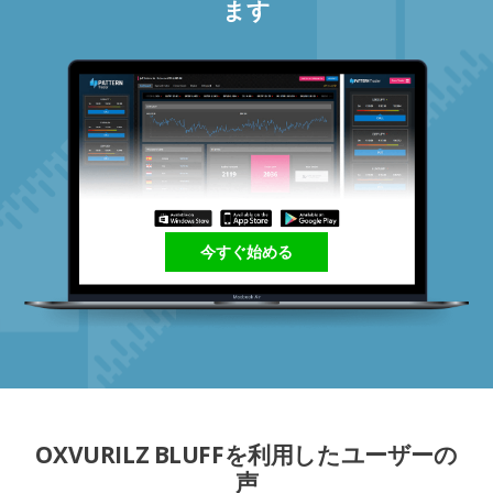
ます
今すぐ始める
OXVURILZ BLUFFを利用したユーザーの
声