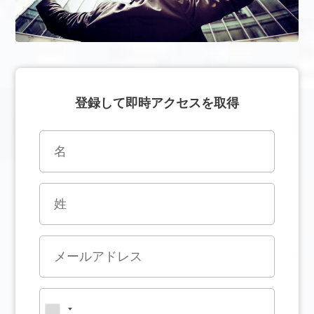
登録して即時アクセスを取得