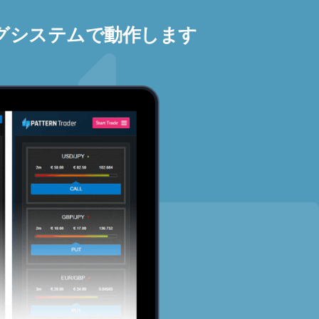
グシステムで動作します