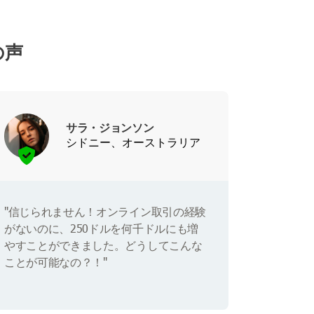
の声
サラ・ジョンソン
シドニー、オーストラリア
"信じられません！オンライン取引の経験
がないのに、250ドルを何千ドルにも増
やすことができました。どうしてこんな
ことが可能なの？！"