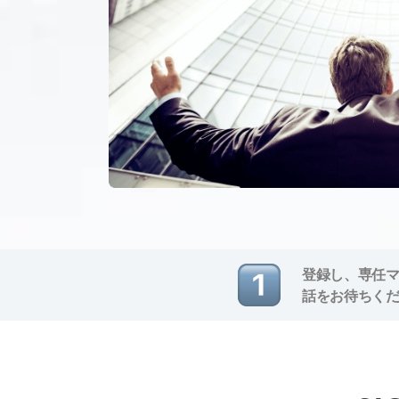
登録し、専任
話をお待ちく