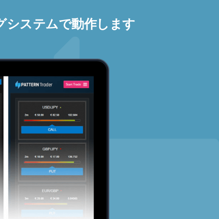
グシステムで動作します