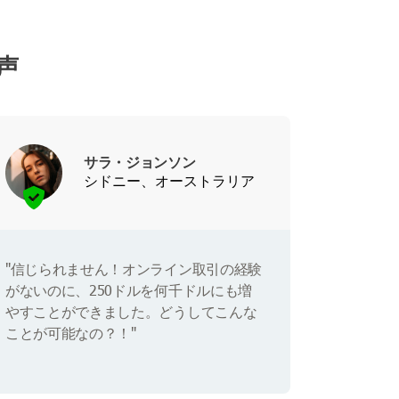
の声
サラ・ジョンソン
シドニー、オーストラリア
"信じられません！オンライン取引の経験
がないのに、250ドルを何千ドルにも増
やすことができました。どうしてこんな
ことが可能なの？！"