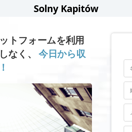
Solny Kapitów
Wプラットフォームを利用
逃しなく、
今日から収
！