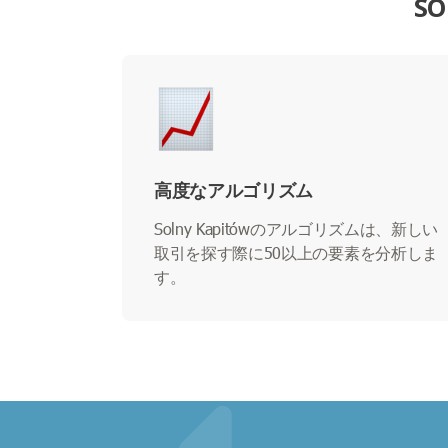
S
高度なアルゴリズム
Solny Kapitówのアルゴリズムは、新しい
取引を探す際に50以上の要素を分析しま
す。