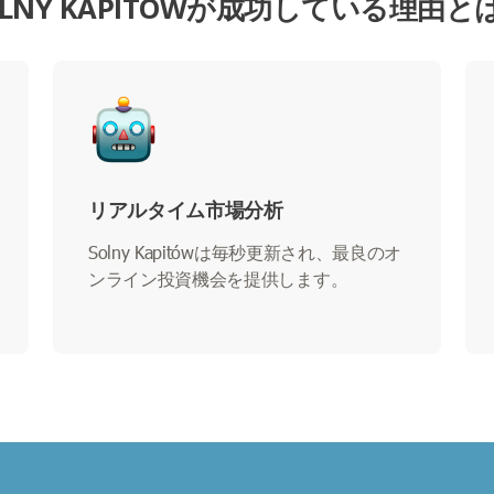
OLNY KAPITÓWが成功している理由と
リアルタイム市場分析
Solny Kapitówは毎秒更新され、最良のオ
ンライン投資機会を提供します。