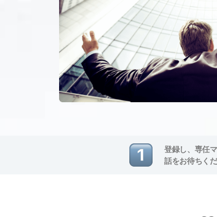
登録し、専任
話をお待ちく