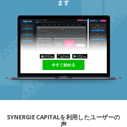
ます
今すぐ始める
SYNERGIE CAPITALを利用したユーザーの
声