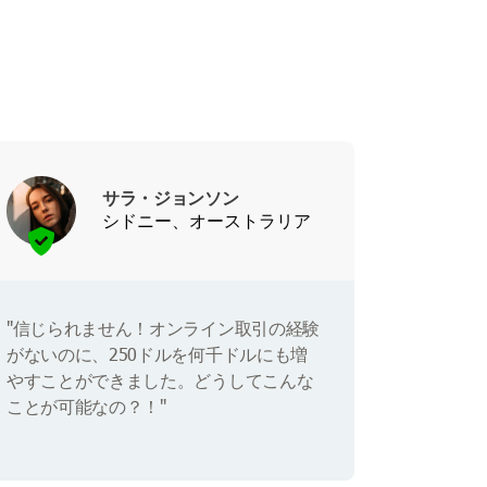
サラ・ジョンソン
シドニー、オーストラリア
"信じられません！オンライン取引の経験
がないのに、250ドルを何千ドルにも増
やすことができました。どうしてこんな
ことが可能なの？！"