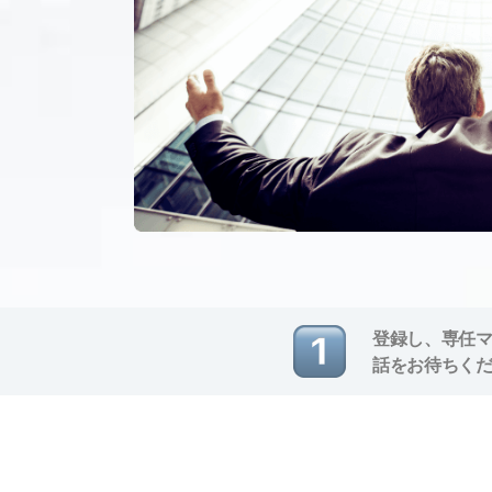
登録し、専任
話をお待ちく