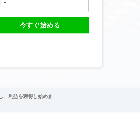
今すぐ始める
し、利益を獲得し始めま