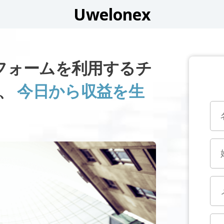
Uwelonex
トフォームを利用するチ
く、
今日から収益を生