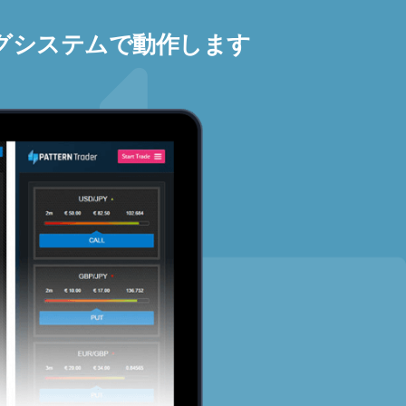
グシステムで動作します